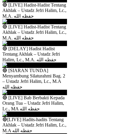
🔴 [LIVE] Hadist-Hadist Tentang
Akhlak – Ustadz Jefri Halim, Lc.,
M.A. حفظه الله
🔴 [LIVE] Hadist-Hadist Tentang
Akhlak – Ustadz Jefri Halim, Lc.,
M.A. حفظه الله
🔴 [DELAY] Hadist Hadist
Tentang Akhlak – Ustadz Jefri
Halim, Lc., M.A. حفظه الله
🔴 [SIARAN TUNDA]
Menyambung Silaturahmi Bag. 2
– Ustadz Jefri Halim, Lc., M.A
حفظه الله
🔴 [LIVE] Bab Berbakti Kepada
Orang Tua – Ustadz Jefri Halim,
Lc., MA حفظه الله
🔴[LIVE] Hadits-hadits Tentang
Akhlak – Ustadz Jefri Halim, Lc.,
M.A حفظه الله