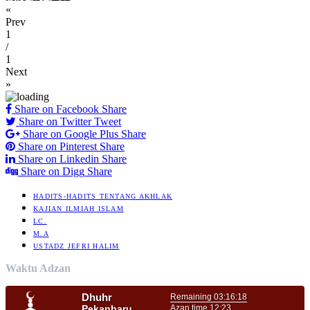
«
Prev
1
/
1
Next
»
Share on Facebook
Share
Share on Twitter
Tweet
Share on Google Plus
Share
Share on Pinterest
Share
Share on Linkedin
Share
Share on Digg
Share
HADITS-HADITS TENTANG AKHLAK
KAJIAN ILMIAH ISLAM
LC.
M.A
USTADZ JEFRI HALIM
Waktu Adzan