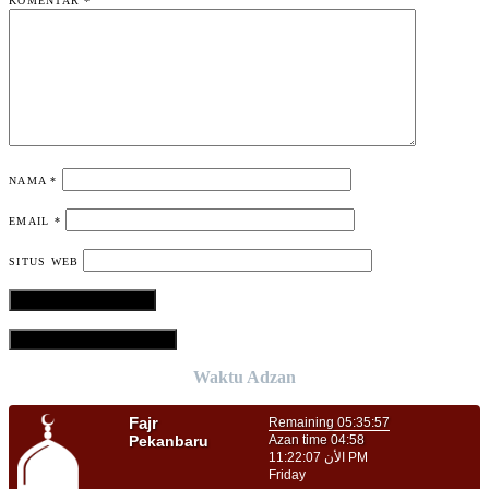
KOMENTAR
*
NAMA
*
EMAIL
*
SITUS WEB
VIEW COMMENTS (0)
Waktu Adzan