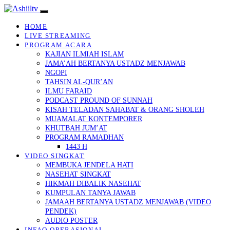
HOME
LIVE STREAMING
PROGRAM ACARA
KAJIAN ILMIAH ISLAM
JAMA’AH BERTANYA USTADZ MENJAWAB
NGOPI
TAHSIN AL-QUR’AN
ILMU FARAID
PODCAST PROUND OF SUNNAH
KISAH TELADAN SAHABAT & ORANG SHOLEH
MUAMALAT KONTEMPORER
KHUTBAH JUM’AT
PROGRAM RAMADHAN
1443 H
VIDEO SINGKAT
MEMBUKA JENDELA HATI
NASEHAT SINGKAT
HIKMAH DIBALIK NASEHAT
KUMPULAN TANYA JAWAB
JAMAAH BERTANYA USTADZ MENJAWAB (VIDEO
PENDEK)
AUDIO POSTER