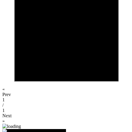
«
Prev
1
/
1
Next
»