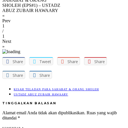
SAHABAT & ORANG
SHOLEH (EPS#1) – USTADZ
ABUZ ZUBAIR HAWAARY
«
Prev
1
/
1
Next
»
Share
Tweet
Share
Share
Share
Share
KISAH TELADAN PARA SAHABAT & ORANG SHOLEH
USTADZ ABUZ ZUBAIR HAWAARY
TINGGALKAN BALASAN
Alamat email Anda tidak akan dipublikasikan.
Ruas yang wajib
ditandai
*