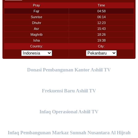
Donasi Pembangunan Kantor Ashiil TV
Frekuensi Baru Ashiil TV
Infaq Operasional Ashiil TV
Infaq Pembangunan Markaz Sunnah Nusantara Al Hijrah