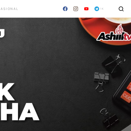
RASIONAL
1K