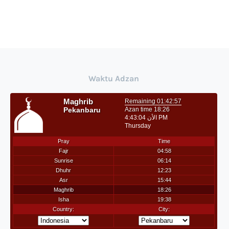
Waktu Adzan