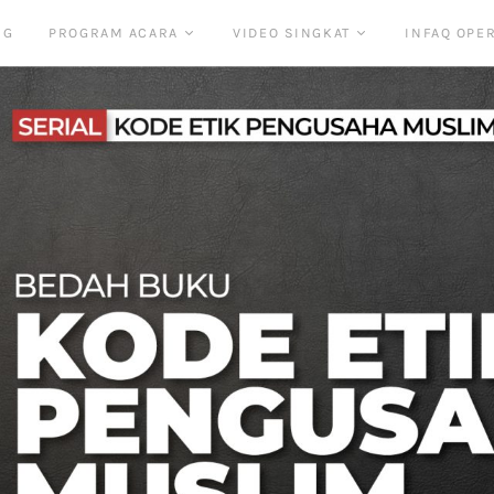
NG
PROGRAM ACARA
VIDEO SINGKAT
INFAQ OPE