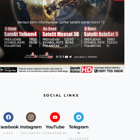
SOCIAL LINKS
Facebook
Instagram
YouTube
Telegram
LIKES
FOLLOWERS
SUBSCRIBERS
1K
FOLLOWERS