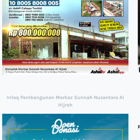
Infaq Pembangunan Markaz Sunnah Nusantara Al
Hijrah