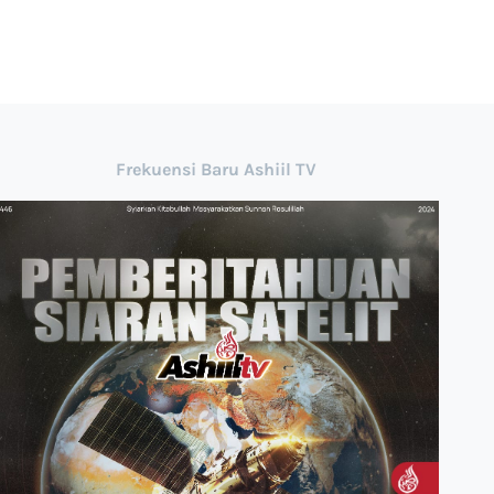
Frekuensi Baru Ashiil TV