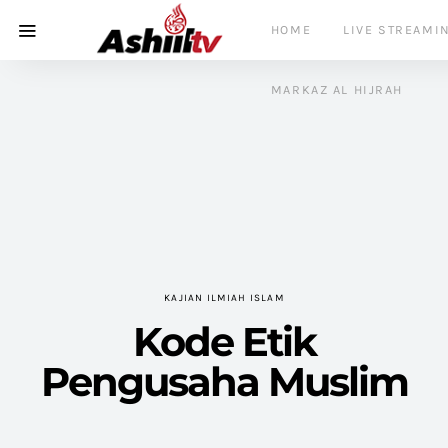
HOME
LIVE STREAMI
MARKAZ AL HIJRAH
KAJIAN ILMIAH ISLAM
Kode Etik
Pengusaha Muslim