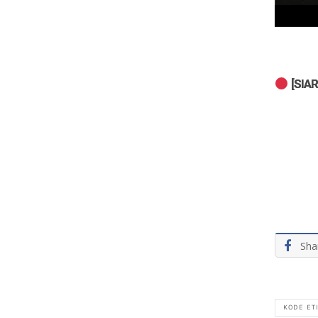
Sha
KODE ET