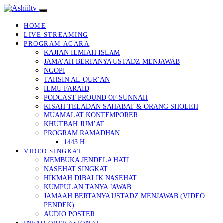
HOME
LIVE STREAMING
PROGRAM ACARA
KAJIAN ILMIAH ISLAM
JAMA’AH BERTANYA USTADZ MENJAWAB
NGOPI
TAHSIN AL-QUR’AN
ILMU FARAID
PODCAST PROUND OF SUNNAH
KISAH TELADAN SAHABAT & ORANG SHOLEH
MUAMALAT KONTEMPORER
KHUTBAH JUM’AT
PROGRAM RAMADHAN
1443 H
VIDEO SINGKAT
MEMBUKA JENDELA HATI
NASEHAT SINGKAT
HIKMAH DIBALIK NASEHAT
KUMPULAN TANYA JAWAB
JAMAAH BERTANYA USTADZ MENJAWAB (VIDEO
PENDEK)
AUDIO POSTER