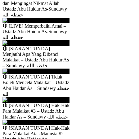
dan Mengingat Nikmat Allah –
Ustadz Abu Haidar As-Sundawy
حفظه الله
🔴 [LIVE] Memperbaiki Amal –
Ustadz Abu Haidar As-Sundawy
حفظه الله
🔴 [SIARAN TUNDA]
Menjauhi Apa Yang Dibenci
Malaikat – Ustadz Abu Haidar As
– Sundawy. حفظه الله
🔴 [SIARAN TUNDA] Tidak
Boleh Mencela Malaikat – Ustadz
Abu Haidar As – Sundawy حفظه
الله
🔴 [SIARAN TUNDA] Hak-Hak
Para Malaikat #3 – Ustadz Abu
Haidar As – Sundawy حفظه الله
🔴 [SIARAN TUNDA] Hak-Hak
Para Malaikat Atas Manusia #2 –