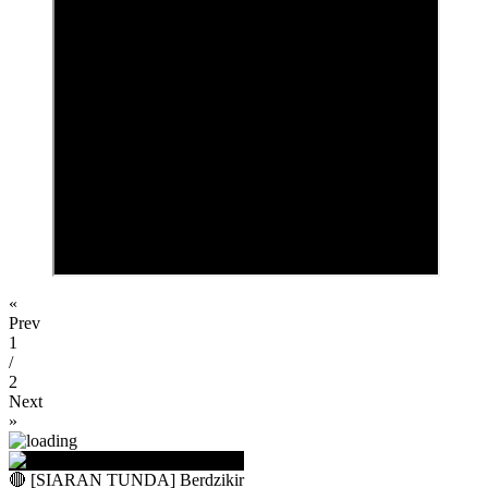
«
Prev
1
/
2
Next
»
🔴 [SIARAN TUNDA] Berdzikir