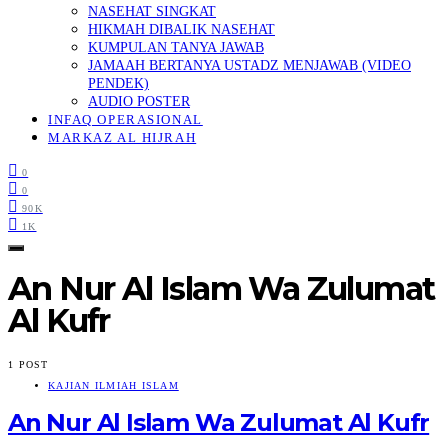
NASEHAT SINGKAT
HIKMAH DIBALIK NASEHAT
KUMPULAN TANYA JAWAB
JAMAAH BERTANYA USTADZ MENJAWAB (VIDEO
PENDEK)
AUDIO POSTER
INFAQ OPERASIONAL
MARKAZ AL HIJRAH
0
0
90K
1K
An Nur Al Islam Wa Zulumat
Al Kufr
1 POST
KAJIAN ILMIAH ISLAM
An Nur Al Islam Wa Zulumat Al Kufr