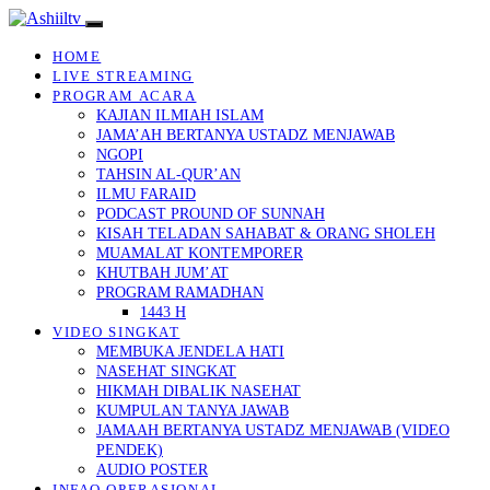
HOME
LIVE STREAMING
PROGRAM ACARA
KAJIAN ILMIAH ISLAM
JAMA’AH BERTANYA USTADZ MENJAWAB
NGOPI
TAHSIN AL-QUR’AN
ILMU FARAID
PODCAST PROUND OF SUNNAH
KISAH TELADAN SAHABAT & ORANG SHOLEH
MUAMALAT KONTEMPORER
KHUTBAH JUM’AT
PROGRAM RAMADHAN
1443 H
VIDEO SINGKAT
MEMBUKA JENDELA HATI
NASEHAT SINGKAT
HIKMAH DIBALIK NASEHAT
KUMPULAN TANYA JAWAB
JAMAAH BERTANYA USTADZ MENJAWAB (VIDEO
PENDEK)
AUDIO POSTER