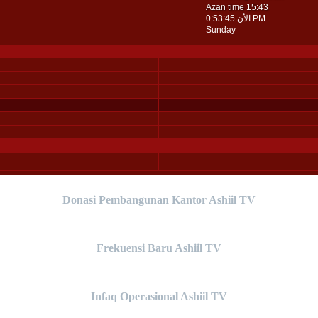
Donasi Pembangunan Kantor Ashiil TV
Frekuensi Baru Ashiil TV
Infaq Operasional Ashiil TV