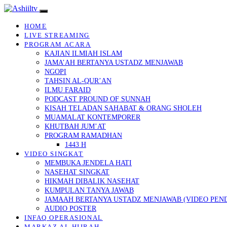
HOME
LIVE STREAMING
PROGRAM ACARA
KAJIAN ILMIAH ISLAM
JAMA’AH BERTANYA USTADZ MENJAWAB
NGOPI
TAHSIN AL-QUR’AN
ILMU FARAID
PODCAST PROUND OF SUNNAH
KISAH TELADAN SAHABAT & ORANG SHOLEH
MUAMALAT KONTEMPORER
KHUTBAH JUM’AT
PROGRAM RAMADHAN
1443 H
VIDEO SINGKAT
MEMBUKA JENDELA HATI
NASEHAT SINGKAT
HIKMAH DIBALIK NASEHAT
KUMPULAN TANYA JAWAB
JAMAAH BERTANYA USTADZ MENJAWAB (VIDEO PEN
AUDIO POSTER
INFAQ OPERASIONAL