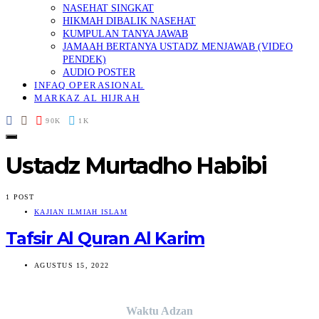
NASEHAT SINGKAT
HIKMAH DIBALIK NASEHAT
KUMPULAN TANYA JAWAB
JAMAAH BERTANYA USTADZ MENJAWAB (VIDEO
PENDEK)
AUDIO POSTER
INFAQ OPERASIONAL
MARKAZ AL HIJRAH
90K
1K
Ustadz Murtadho Habibi
1 POST
KAJIAN ILMIAH ISLAM
Tafsir Al Quran Al Karim
AGUSTUS 15, 2022
Waktu Adzan