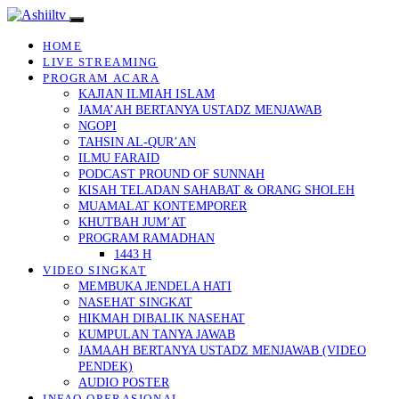
HOME
LIVE STREAMING
PROGRAM ACARA
KAJIAN ILMIAH ISLAM
JAMA’AH BERTANYA USTADZ MENJAWAB
NGOPI
TAHSIN AL-QUR’AN
ILMU FARAID
PODCAST PROUND OF SUNNAH
KISAH TELADAN SAHABAT & ORANG SHOLEH
MUAMALAT KONTEMPORER
KHUTBAH JUM’AT
PROGRAM RAMADHAN
1443 H
VIDEO SINGKAT
MEMBUKA JENDELA HATI
NASEHAT SINGKAT
HIKMAH DIBALIK NASEHAT
KUMPULAN TANYA JAWAB
JAMAAH BERTANYA USTADZ MENJAWAB (VIDEO
PENDEK)
AUDIO POSTER