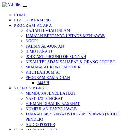
HOME
LIVE STREAMING
PROGRAM ACARA
KAJIAN ILMIAH ISLAM
JAMA’AH BERTANYA USTADZ MENJAWAB
NGOPI
TAHSIN AL-QUR’AN
ILMU FARAID
PODCAST PROUND OF SUNNAH
KISAH TELADAN SAHABAT & ORANG SHOLEH
MUAMALAT KONTEMPORER
KHUTBAH JUM’AT
PROGRAM RAMADHAN
1443 H
VIDEO SINGKAT
MEMBUKA JENDELA HATI
NASEHAT SINGKAT
HIKMAH DIBALIK NASEHAT
KUMPULAN TANYA JAWAB
JAMAAH BERTANYA USTADZ MENJAWAB (VIDEO
PENDEK)
AUDIO POSTER