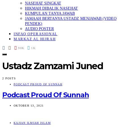
NASEHAT SINGKAT
HIKMAH DIBALIK NASEHAT
KUMPULAN TANYA JAWAB
JAMAAH BERTANYA USTADZ MENJAWAB (VIDEO
PENDEK)
AUDIO POSTER
INFAQ OPERASIONAL
MARKAZ AL HIJRAH
90K
1K
Ustadz Zamzami Juned
2 POSTS
PODCAST PROUD OF SUNNAH
Podcast Proud Of Sunnah
OKTOBER 13, 2021
KAJIAN ILMIAH ISLAM