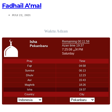
Fadhail A’mal
JULI 22, 2021
Waktu Adzan