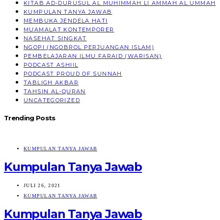
KITAB AD-DURUSUL AL MUHIMMAH LI AMMAH AL UMMAH
KUMPULAN TANYA JAWAB
MEMBUKA JENDELA HATI
MUAMALAT KONTEMPORER
NASEHAT SINGKAT
NGOPI (NGOBROL PERJUANGAN ISLAM)
PEMBELAJARAN ILMU FARAID (WARISAN)
PODCAST ASHIIL
PODCAST PROUD OF SUNNAH
TABLIGH AKBAR
TAHSIN AL-QURAN
UNCATEGORIZED
Trending Posts
KUMPULAN TANYA JAWAB
Kumpulan Tanya Jawab
JULI 26, 2021
KUMPULAN TANYA JAWAB
Kumpulan Tanya Jawab