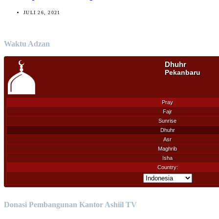
JULI 26, 2021
Waktu Adzan
Donasi Pembangunan Kantor Ashiil TV